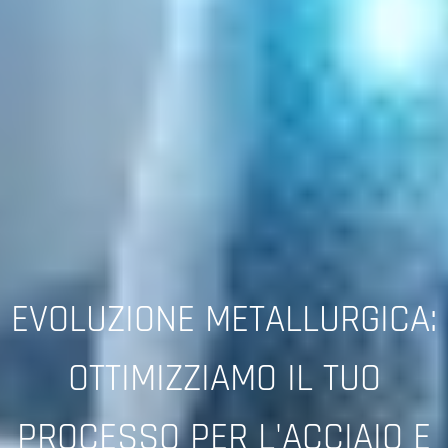
EVOLUZIONE METALLURGICA:
OTTIMIZZIAMO IL TUO
PROCESSO PER L'ACCIAIO E