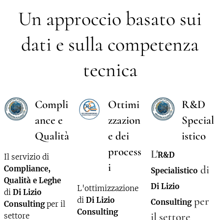
Un approccio basato sui
dati e sulla competenza
tecnica
Compli
Ottimi
R&D
ance e
zzazion
Special
Qualità
e dei
istico
process
L'
R&D
Il servizio di
i
di
Compliance,
Specialistico
Qualità e Leghe
Di Lizio
L'ottimizzazione
di
Di Lizio
per
di
Di Lizio
Consulting
Consulting
per il
Consulting
il settore
settore