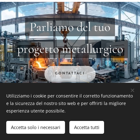
Parliamo del tuo
progetto metallurgico
CONTATTACI
Utilizziamo i cookie per consentire il corretto funzionamento
e la sicurezza del nostro sito web e per offrirti la migliore
esperienza utente possibile.
SPECIAL STEELS AND ALUMINUM
Accetta solo i necessari
Accetta tutti