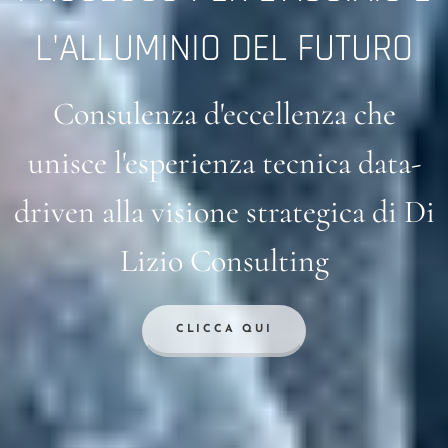
L'ALLUMINIO DEL FUTURO
Consulenza d'eccellenza che
unisce l'esperienza tecnica data-
driven alla visione strategica di Di
Lizio Consulting
CLICCA QUI