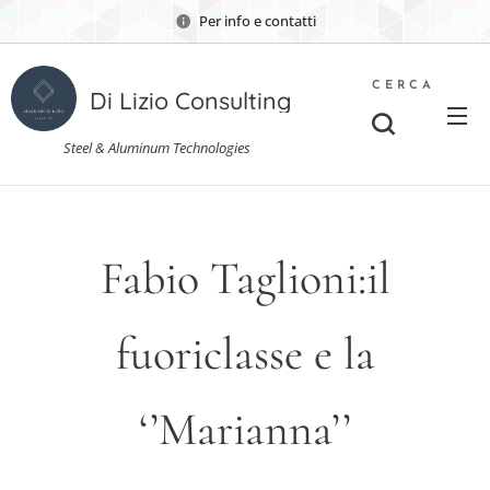
Per info e contatti
CERCA
Di Lizio Consulting
Steel & Aluminum Technologies
Fabio Taglioni:il
fuoriclasse e la
‘’Marianna’’