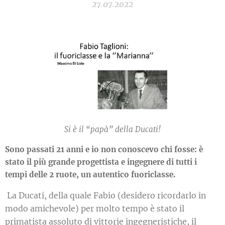
27.07.2022
Si è il “papà” della Ducati!
Sono passati 21 anni e io non conoscevo chi fosse: è
stato il più grande progettista e ingegnere di tutti i
tempi delle 2 ruote, un autentico fuoriclasse.
La Ducati, della quale Fabio (desidero ricordarlo in
modo amichevole) per molto tempo è stato il
primatista assoluto di vittorie ingegneristiche, il